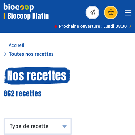
Biocoop Blatin
(s’ouvre dans une nou
Prochaine ouverture : Lundi 08:30
Accueil
Toutes nos recettes
Nos recettes
862 recettes