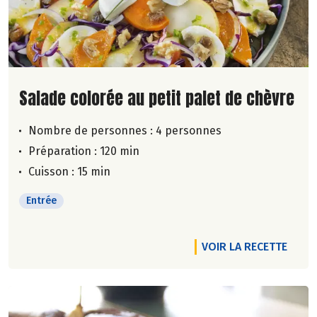
Lire la suite de la recette
Salade colorée au petit palet de chèvre
Nombre de personnes :
4 personnes
Préparation : 120 min
Cuisson : 15 min
Entrée
VOIR LA RECETTE