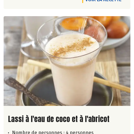
Lire la suite de la recette
Lassi à l'eau de coco et à l'abricot
Nombre de personnes :
4 personnes