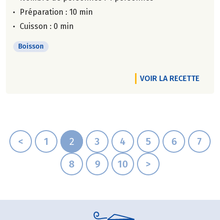
Préparation : 10 min
Cuisson : 0 min
Boisson
VOIR LA RECETTE
<
1
2
3
4
5
6
7
8
9
10
>