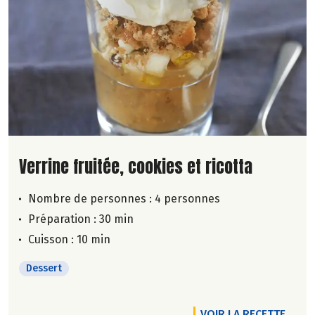
Lire la suite de la recette
Verrine fruitée, cookies et ricotta
Nombre de personnes :
4 personnes
Préparation : 30 min
Cuisson : 10 min
Dessert
VOIR LA RECETTE