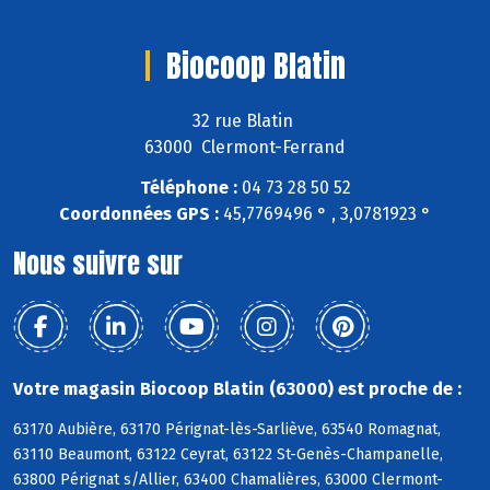
Biocoop Blatin
32 rue Blatin
63000 Clermont-Ferrand
Téléphone :
04 73 28 50 52
Coordonnées GPS :
45,7769496 ° , 3,0781923 °
Nous suivre sur
Votre magasin Biocoop Blatin (63000) est proche de :
63170 Aubière, 63170 Pérignat-lès-Sarliève, 63540 Romagnat,
63110 Beaumont, 63122 Ceyrat, 63122 St-Genès-Champanelle,
63800 Pérignat s/Allier, 63400 Chamalières, 63000 Clermont-