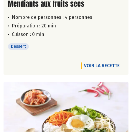
Lire la suite de la recette
Mendiants aux fruits secs
Nombre de personnes :
4 personnes
Préparation : 20 min
Cuisson : 0 min
Dessert
VOIR LA RECETTE