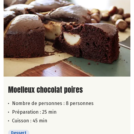
Lire la suite de la recette
Moelleux chocolat poires
Nombre de personnes :
8 personnes
Préparation : 25 min
Cuisson : 45 min
Dessert