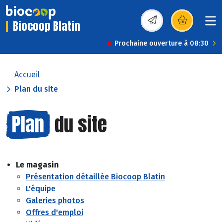
Biocoop Blatin
(s’ouvre dans une nou
Prochaine ouverture à 08:30
Accueil
Plan du site
Plan
du site
Le magasin
Présentation détaillée Biocoop Blatin
L'équipe
Galeries photos
Offres d'emploi