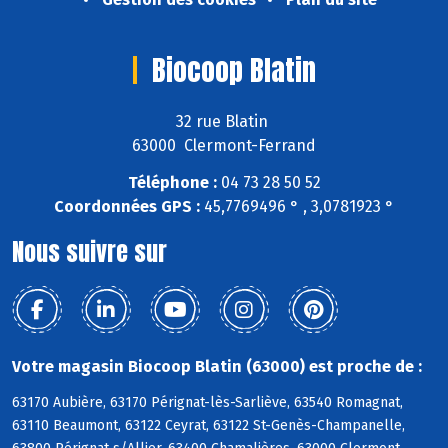
Biocoop Blatin
32 rue Blatin
63000 Clermont-Ferrand
Téléphone :
04 73 28 50 52
Coordonnées GPS :
45,7769496 ° , 3,0781923 °
Nous suivre sur
Votre magasin Biocoop Blatin (63000) est proche de :
63170 Aubière, 63170 Pérignat-lès-Sarliève, 63540 Romagnat,
63110 Beaumont, 63122 Ceyrat, 63122 St-Genès-Champanelle,