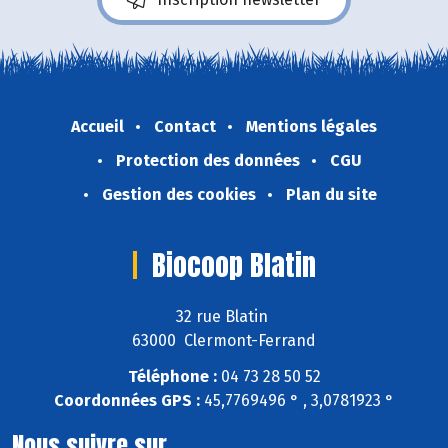
Accueil
Contact
Mentions légales
Protection des données
CGU
Gestion des cookies
Plan du site
Biocoop Blatin
32 rue Blatin
63000 Clermont-Ferrand
Téléphone :
04 73 28 50 52
Coordonnées GPS :
45,7769496 ° , 3,0781923 °
Nous suivre sur