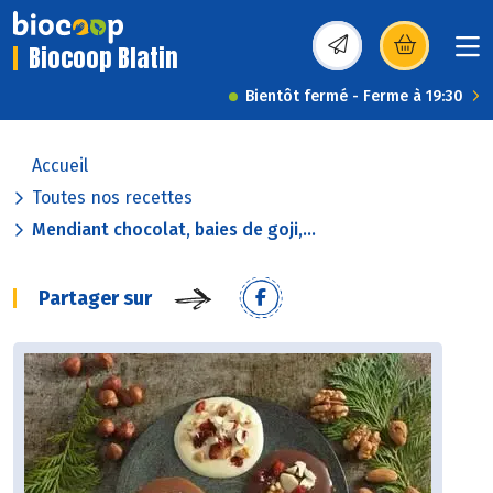
Biocoop Blatin
(s’ouvre dans une nou
Bientôt fermé - Ferme à 19:30
Accueil
Toutes nos recettes
Mendiant chocolat, baies de goji,...
Partager sur