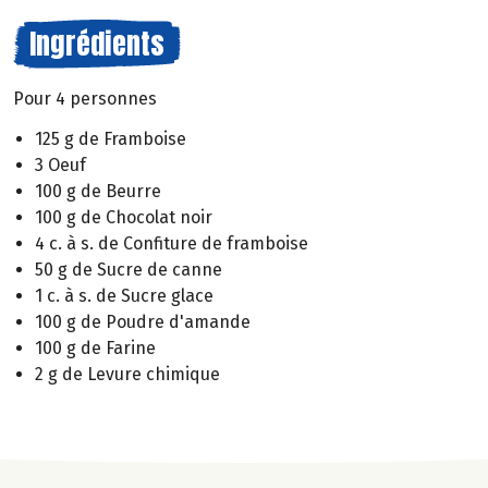
Ingrédients
Pour 4 personnes
125 g de Framboise
3 Oeuf
100 g de Beurre
100 g de Chocolat noir
4 c. à s. de Confiture de framboise
50 g de Sucre de canne
1 c. à s. de Sucre glace
100 g de Poudre d'amande
100 g de Farine
2 g de Levure chimique