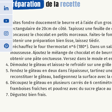
Préparation
de la
recette
Faites fondre doucement le beurre et à l’aide d’un gro
rectangulaire de 20cm de côté. Tapissez une feuille de 
Concassez le chocolat en petits morceaux. Faites-le f
obtenir une préparation bien lisse, laissez tiédir.
Préchauffez le four thermostat n°6 (180°). Dans un sal
mousseuse. Ajoutez le mélange de chocolat et de beurr
obtenir une pâte onctueuse. Versez dans le moule et 
Démoulez le gâteau et laissez-le refroidir sur une grille
Fendez le gâteau en deux dans l’épaisseur, tartinez une
reconstituer le gâteau, badigeonnez la surface avec la 
Découpez le gâteau en plusieurs carrés de 6 centimètre
framboises fraîches et poudrez avec du sucre glace a
Dégustez bien frais.