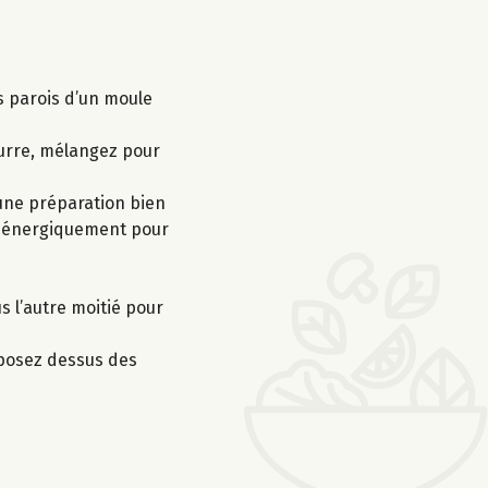
s parois d’un moule
eurre, mélangez pour
 une préparation bien
ez énergiquement pour
s l’autre moitié pour
éposez dessus des