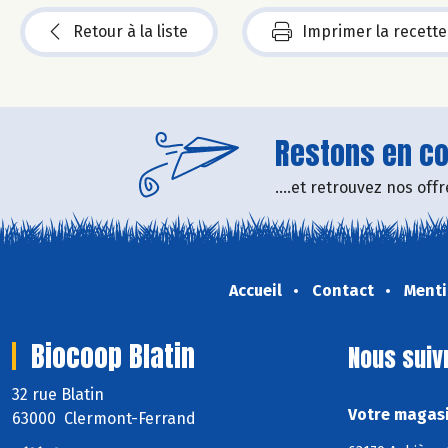
Retour à la liste
Imprimer la recette
Restons en con
....et retrouvez nos of
Accueil
Contact
Menti
Biocoop Blatin
Nous suiv
32 rue Blatin
Votre magasi
63000 Clermont-Ferrand