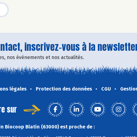
tact, inscrivez-vous à la newsletter
fres, nos événements et nos actualités.
ons légales
Protection des données
CGU
Gestio
re sur
n Biocoop Blatin (63000) est proche de :