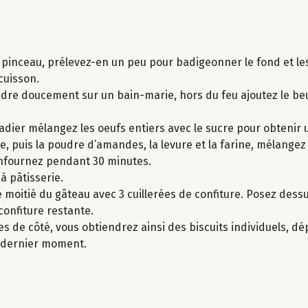
s pinceau, prélevez-en un peu pour badigeonner le fond et le
cuisson.
ondre doucement sur un bain-marie, hors du feu ajoutez le b
adier mélangez les oeufs entiers avec le sucre pour obtenir
e, puis la poudre d’amandes, la levure et la farine, mélang
enfournez pendant 30 minutes.
 à pâtisserie.
 moitié du gâteau avec 3 cuillerées de confiture. Posez dessu
confiture restante.
s de côté, vous obtiendrez ainsi des biscuits individuels, d
u dernier moment.