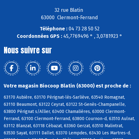
32 rue Blatin
63000 Clermont-Ferrand
Téléphone :
04 73 28 50 52
Coordonnées GPS :
45,7769496 ° , 3,0781923 °
Nous suivre sur
Votre magasin Biocoop Blatin (63000) est proche de :
63170 Aubière, 63170 Pérignat-lès-Sarliève, 63540 Romagnat,
63110 Beaumont, 63122 Ceyrat, 63122 St-Genès-Champanelle,
63800 Pérignat s/Allier, 63400 Chamalières, 63000 Clermont-
Ferrand, 63100 Clermont-Ferrand, 63800 Cournon-d, 63510 Aulnat,
63112 Blanzat, 63118 Cébazat, 63360 Gerzat, 63510 Malintrat,
63530 Sayat, 63111 Dallet, 63370 Lempdes, 63430 Les Martres-d,