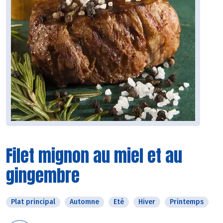
Filet mignon au miel et au
gingembre
Plat principal
Automne
Eté
Hiver
Printemps