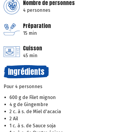
Nombre de personnes
4 personnes
Préparation
15 min
Cuisson
45 min
Ingrédients
Pour 4 personnes
600 g de Filet mignon
4 g de Gingembre
2 c. à s. de Miel d'acacia
2 Ail
1 c. à s. de Sauce soja