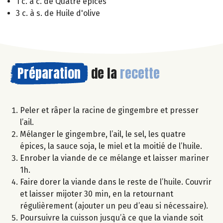
1 c. à c. de Quatre épices
3 c. à s. de Huile d'olive
Préparation
de la
recette
Peler et râper la racine de gingembre et presser
l’ail.
Mélanger le gingembre, l’ail, le sel, les quatre
épices, la sauce soja, le miel et la moitié de l’huile.
Enrober la viande de ce mélange et laisser mariner
1h.
Faire dorer la viande dans le reste de l’huile. Couvrir
et laisser mijoter 30 min, en la retournant
régulièrement (ajouter un peu d’eau si nécessaire).
Poursuivre la cuisson jusqu’à ce que la viande soit