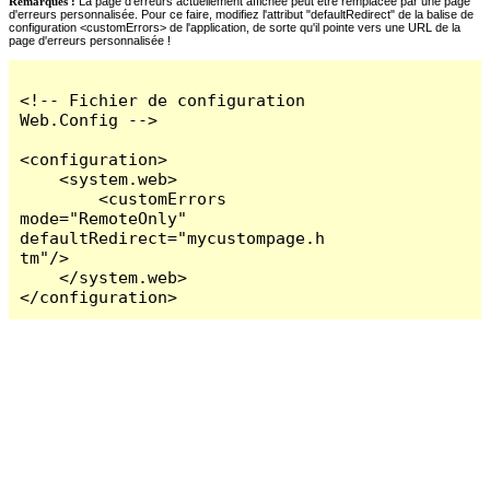
Remarques :
La page d'erreurs actuellement affichée peut être remplacée par une page
d'erreurs personnalisée. Pour ce faire, modifiez l'attribut "defaultRedirect" de la balise de
configuration <customErrors> de l'application, de sorte qu'il pointe vers une URL de la
page d'erreurs personnalisée !
<!-- Fichier de configuration 
Web.Config -->

<configuration>

    <system.web>

        <customErrors 
mode="RemoteOnly" 
defaultRedirect="mycustompage.h
tm"/>

    </system.web>

</configuration>