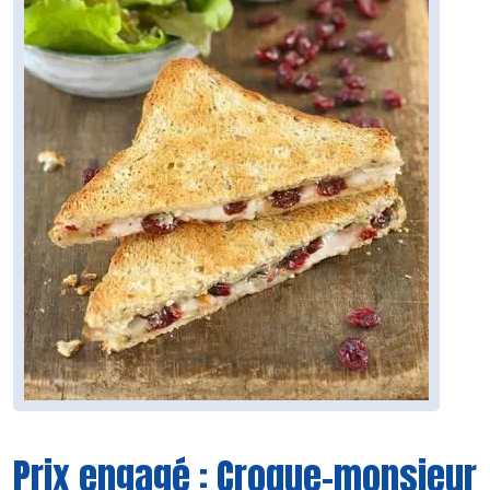
Prix engagé : Croque-monsieur