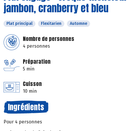
jambon, cranberry et bleu
Plat principal
Flexitarien
Automne
Nombre de personnes
4 personnes
Préparation
5 min
Cuisson
10 min
Ingrédients
Pour 4 personnes