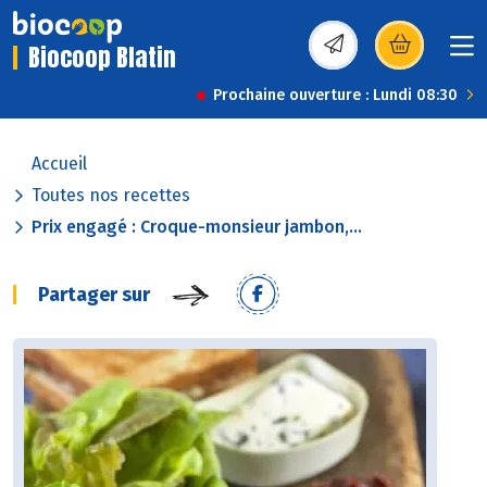
Biocoop Blatin
(s’ouvre dans une nou
Prochaine ouverture : Lundi 08:30
Accueil
Toutes nos recettes
Prix engagé : Croque-monsieur jambon,...
Partager sur