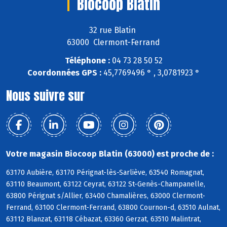
Biocoop Blatin
32 rue Blatin
63000 Clermont-Ferrand
Téléphone :
04 73 28 50 52
Coordonnées GPS :
45,7769496 ° , 3,0781923 °
Nous suivre sur
Votre magasin Biocoop Blatin (63000) est proche de :
63170 Aubière, 63170 Pérignat-lès-Sarliève, 63540 Romagnat,
63110 Beaumont, 63122 Ceyrat, 63122 St-Genès-Champanelle,
63800 Pérignat s/Allier, 63400 Chamalières, 63000 Clermont-
Ferrand, 63100 Clermont-Ferrand, 63800 Cournon-d, 63510 Aulnat,
63112 Blanzat, 63118 Cébazat, 63360 Gerzat, 63510 Malintrat,