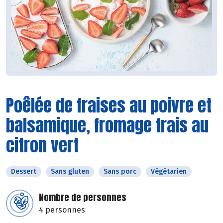
Poêlée de fraises au poivre et
balsamique, fromage frais au
citron vert
Dessert
Sans gluten
Sans porc
Végétarien
Nombre de personnes
4 personnes