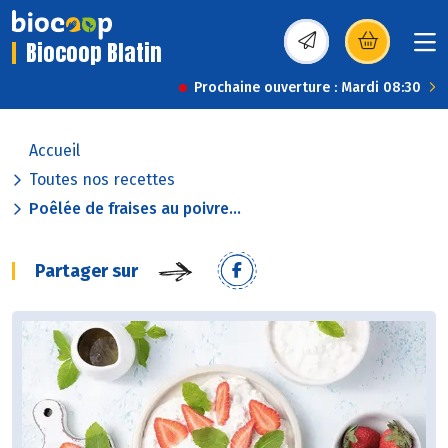
Biocoop Blatin
(s’ouvre dans une nou
Prochaine ouverture : Mardi 08:30
Accueil
Toutes nos recettes
Poêlée de fraises au poivre...
Partager sur