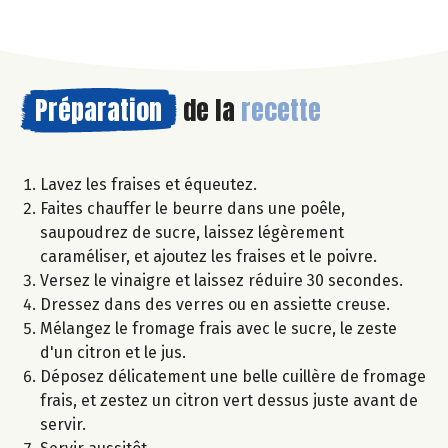
Préparation
de la
recette
Lavez les fraises et équeutez.
Faites chauffer le beurre dans une poêle,
saupoudrez de sucre, laissez légèrement
caraméliser, et ajoutez les fraises et le poivre.
Versez le vinaigre et laissez réduire 30 secondes.
Dressez dans des verres ou en assiette creuse.
Mélangez le fromage frais avec le sucre, le zeste
d'un citron et le jus.
Déposez délicatement une belle cuillère de fromage
frais, et zestez un citron vert dessus juste avant de
servir.