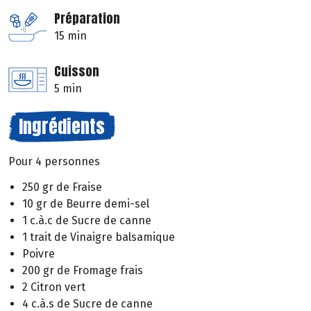
Préparation
15 min
Cuisson
5 min
Ingrédients
Pour 4 personnes
250 gr de Fraise
10 gr de Beurre demi-sel
1 c.à.c de Sucre de canne
1 trait de Vinaigre balsamique
Poivre
200 gr de Fromage frais
2 Citron vert
4 c.à.s de Sucre de canne