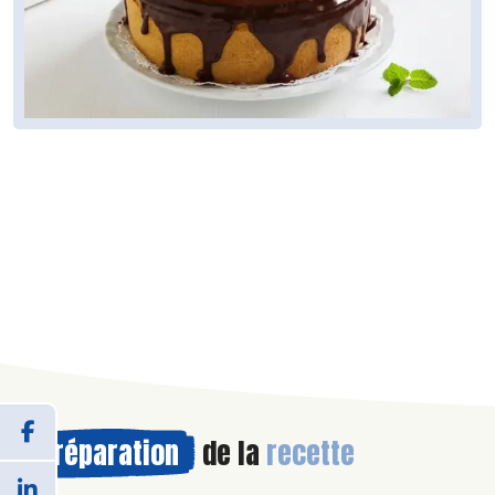
Préparation
de la
recette