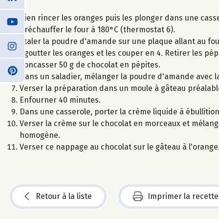
Bien rincer les oranges puis les plonger dans une casser
Préchauffer le four à 180°C (thermostat 6).
Etaler la poudre d'amande sur une plaque allant au fou
Egoutter les oranges et les couper en 4. Retirer les pép
Concasser 50 g de chocolat en pépites.
Dans un saladier, mélanger la poudre d'amande avec la 
Verser la préparation dans un moule à gâteau préalab
Enfourner 40 minutes.
Dans une casserole, porter la crème liquide à ébullitio
Verser la crème sur le chocolat en morceaux et mélange
homogène.
Verser ce nappage au chocolat sur le gâteau à l'orange
Retour à la liste
Imprimer la recette