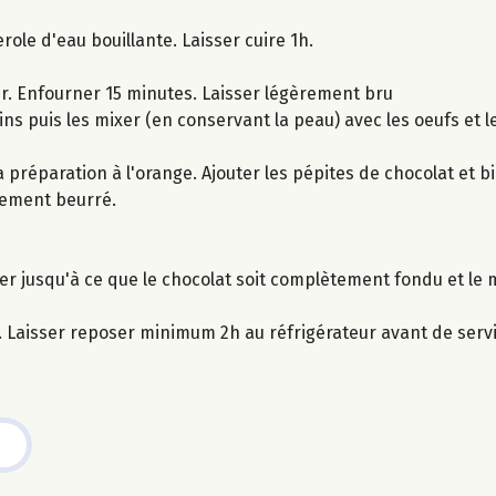
ole d'eau bouillante. Laisser cuire 1h.
r. Enfourner 15 minutes. Laisser légèrement bru
ins puis les mixer (en conservant la peau) avec les oeufs et l
préparation à l'orange. Ajouter les pépites de chocolat et b
lement beurré.
n
r jusqu'à ce que le chocolat soit complètement fondu et le m
. Laisser reposer minimum 2h au réfrigérateur avant de servi