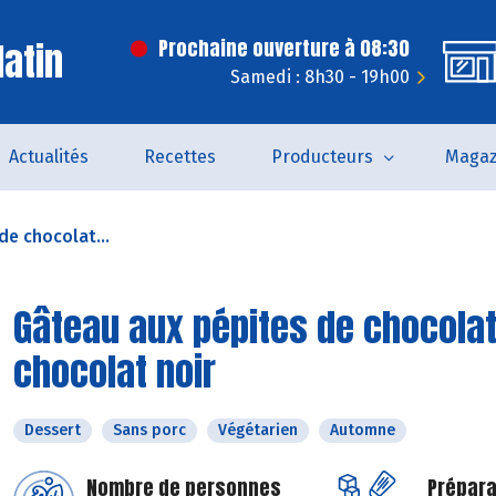
latin
Prochaine ouverture à 08:30
Samedi : 8h30 - 19h00
Actualités
Recettes
Producteurs
Magaz
de chocolat...
Gâteau aux pépites de chocolat 
chocolat noir
Dessert
Sans porc
Végétarien
Automne
Nombre de personnes
Prépara