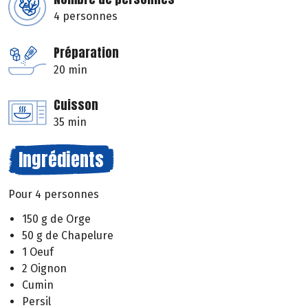
4 personnes
Préparation
20 min
Cuisson
35 min
Ingrédients
Pour 4 personnes
150 g de Orge
50 g de Chapelure
1 Oeuf
2 Oignon
Cumin
Persil