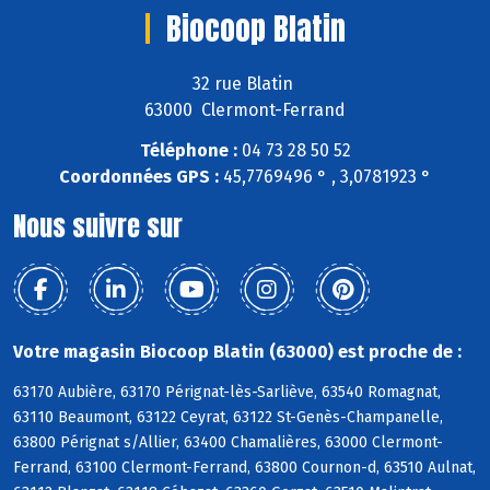
Biocoop Blatin
32 rue Blatin
63000 Clermont-Ferrand
Téléphone :
04 73 28 50 52
Coordonnées GPS :
45,7769496 ° , 3,0781923 °
Nous suivre sur
Votre magasin Biocoop Blatin (63000) est proche de :
63170 Aubière, 63170 Pérignat-lès-Sarliève, 63540 Romagnat,
63110 Beaumont, 63122 Ceyrat, 63122 St-Genès-Champanelle,
63800 Pérignat s/Allier, 63400 Chamalières, 63000 Clermont-
Ferrand, 63100 Clermont-Ferrand, 63800 Cournon-d, 63510 Aulnat,