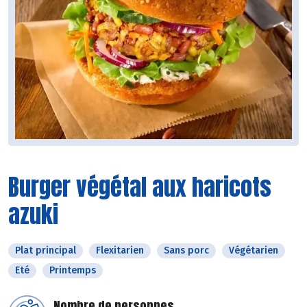
Burger végétal aux haricots
azuki
Plat principal
Flexitarien
Sans porc
Végétarien
Eté
Printemps
Nombre de personnes