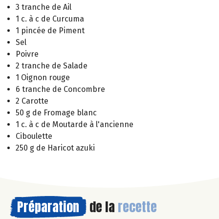
3 tranche de Ail
1 c. à c de Curcuma
1 pincée de Piment
Sel
Poivre
2 tranche de Salade
1 Oignon rouge
6 tranche de Concombre
2 Carotte
50 g de Fromage blanc
1 c. à c de Moutarde à l'ancienne
Ciboulette
250 g de Haricot azuki
Préparation
de la
recette