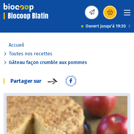
Biocoop Blatin
(s’ouvre dans une nou
Ouvert jusqu'à 19:30
Accueil
Toutes nos recettes
Gâteau façon crumble aux pommes
Partager sur