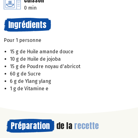
Cuisson
0 min
Ingrédients
Pour 1 personne
15 g de Huile amande douce
10 g de Huile de jojoba
15 g de Poudre noyau d'abricot
60 g de Sucre
6 g de Ylang ylang
1 g de Vitamine e
Préparation
de la
recette