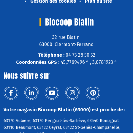
Gestion des cookies
Plan du site
Biocoop Blatin
32 rue Blatin
63000 Clermont-Ferrand
Téléphone :
04 73 28 50 52
Coordonnées GPS :
45,7769496 ° , 3,0781923 °
Nous suivre sur
Votre magasin Biocoop Blatin (63000) est proche de :
63170 Aubière, 63170 Pérignat-lès-Sarliève, 63540 Romagnat,
63110 Beaumont, 63122 Ceyrat, 63122 St-Genès-Champanelle,