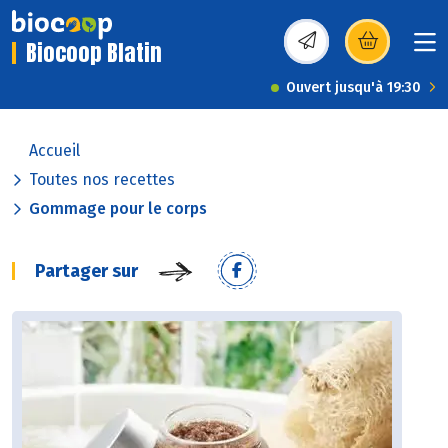
Biocoop Blatin
(s’ouvre dans une nou
Ouvert jusqu'à 19:30
Accueil
Toutes nos recettes
Gommage pour le corps
Partager sur