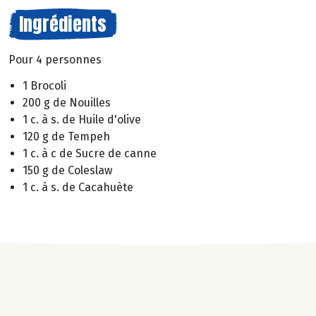
Ingrédients
Pour 4 personnes
1 Brocoli
200 g de Nouilles
1 c. à s. de Huile d'olive
120 g de Tempeh
1 c. à c de Sucre de canne
150 g de Coleslaw
1 c. à s. de Cacahuète