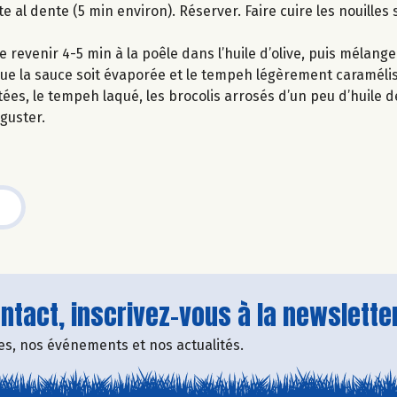
juste al dente (5 min environ). Réserver. Faire cuire les nouil
revenir 4-5 min à la poêle dans l’huile d’olive, puis mélange
 que la sauce soit évaporée et le tempeh légèrement caraméli
ées, le tempeh laqué, les brocolis arrosés d’un peu d’huile de
guster.
tact, inscrivez-vous à la newsletter
fres, nos événements et nos actualités.