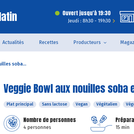
latin
Ouvert jusqu'à 19:30
Jeudi : 8h30 - 19h30
Actualités
Recettes
Producteurs
Magaz
lles soba...
Veggie Bowl aux nouilles soba 
Plat principal
Sans lactose
Vegan
Végétalien
Vég
Nombre de personnes
Prépara
4 personnes
15 min