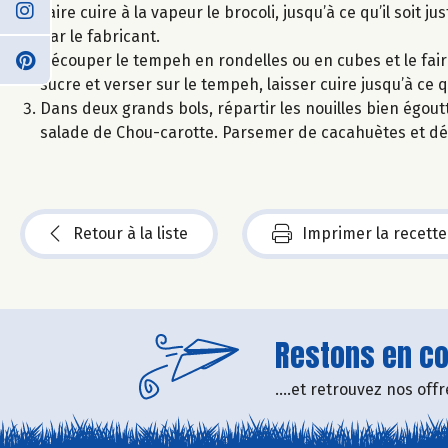
Faire cuire à la vapeur le brocoli, jusqu’à ce qu’il soit 
par le fabricant.
Découper le tempeh en rondelles ou en cubes et le faire 
sucre et verser sur le tempeh, laisser cuire jusqu’à ce
Dans deux grands bols, répartir les nouilles bien égoutt
salade de Chou-carotte. Parsemer de cacahuètes et dé
Retour à la liste
Imprimer la recette
Restons en con
....et retrouvez nos of