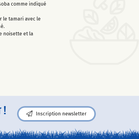
les soba comme indiqué
r le tamari avec le
sé.
 noisette et la
 !
Inscription newsletter