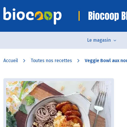
Biocoop B
Le magasin
Accueil
Toutes nos recettes
Veggie Bowl aux noui