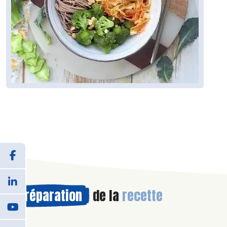
Préparation
de la
recette