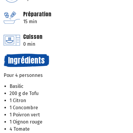
Préparation
15 min
Cuisson
0 min
Ingrédients
Pour 4 personnes
Basilic
200 g de Tofu
1 Citron
1 Concombre
1 Poivron vert
1 Oignon rouge
4 Tomate