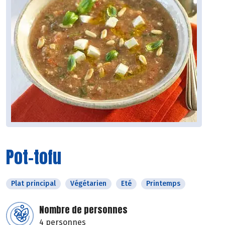
Pot-tofu
Plat principal
Végétarien
Eté
Printemps
Nombre de personnes
4 personnes