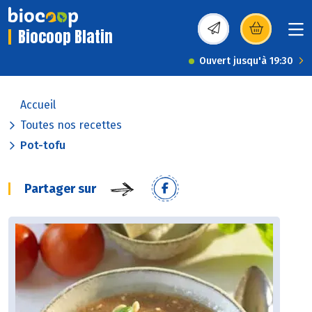
Biocoop Blatin
(s’ouvre dans une nou
Ouvert jusqu'à 19:30
Accueil
Toutes nos recettes
Pot-tofu
Partager sur