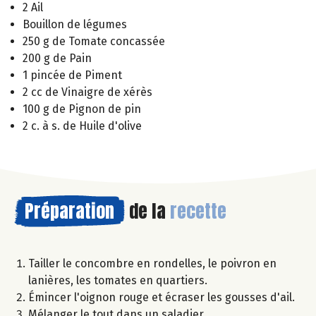
2 Ail
Bouillon de légumes
250 g de Tomate concassée
200 g de Pain
1 pincée de Piment
2 cc de Vinaigre de xérès
100 g de Pignon de pin
2 c. à s. de Huile d'olive
Préparation
de la
recette
Tailler le concombre en rondelles, le poivron en
lanières, les tomates en quartiers.
Émincer l'oignon rouge et écraser les gousses d'ail.
Mélanger le tout dans un saladier.