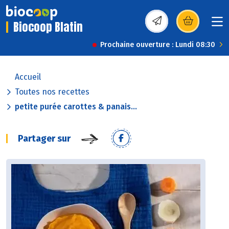
Biocoop Blatin
(s’ouvre dans une nou
Prochaine ouverture : Lundi 08:30
Accueil
Toutes nos recettes
petite purée carottes & panais...
Partager sur