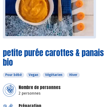
petite purée carottes & panais
bio
Pour bébé
Vegan
Végétarien
Hiver
Nombre de personnes
2 personnes
Préparation