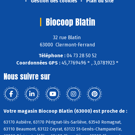
Gestion des cookies
Plan du site
Biocoop Blatin
32 rue Blatin
63000 Clermont-Ferrand
Téléphone :
04 73 28 50 52
Coordonnées GPS :
45,7769496 ° , 3,0781923 °
Nous suivre sur
Votre magasin Biocoop Blatin (63000) est proche de :
63170 Aubière, 63170 Pérignat-lès-Sarliève, 63540 Romagnat,
63110 Beaumont, 63122 Ceyrat, 63122 St-Genès-Champanelle,