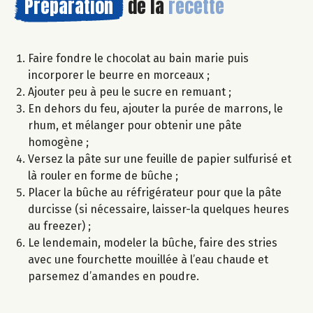
Préparation
de la
recette
Faire fondre le chocolat au bain marie puis
incorporer le beurre en morceaux ;
Ajouter peu à peu le sucre en remuant ;
En dehors du feu, ajouter la purée de marrons, le
rhum, et mélanger pour obtenir une pâte
homogène ;
Versez la pâte sur une feuille de papier sulfurisé et
là rouler en forme de bûche ;
Placer la bûche au réfrigérateur pour que la pâte
durcisse (si nécessaire, laisser-la quelques heures
au freezer) ;
Le lendemain, modeler la bûche, faire des stries
avec une fourchette mouillée à l’eau chaude et
parsemez d’amandes en poudre.