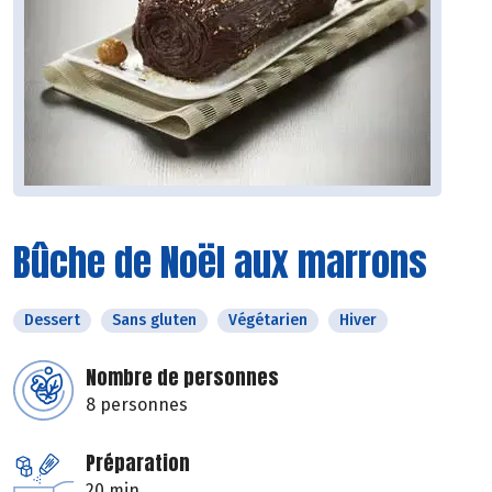
Bûche de Noël aux marrons
Dessert
Sans gluten
Végétarien
Hiver
Nombre de personnes
8 personnes
Préparation
20 min