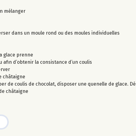
ien mélanger
verser dans un moule rond ou des moules individuelles
la glace prenne
afin d’obtenir la consistance d’un coulis
erver
e châtaigne
er de coulis de chocolat, disposer une quenelle de glace. Déc
 de châtaigne