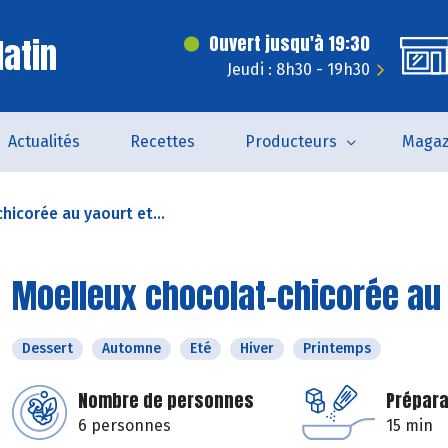
latin
Ouvert jusqu'à 19:30
Jeudi : 8h30 - 19h30
Actualités
Recettes
Producteurs
Magaz
hicorée au yaourt et...
Moelleux chocolat-chicorée au 
Dessert
Automne
Eté
Hiver
Printemps
Nombre de personnes
Prépara
6 personnes
15 min