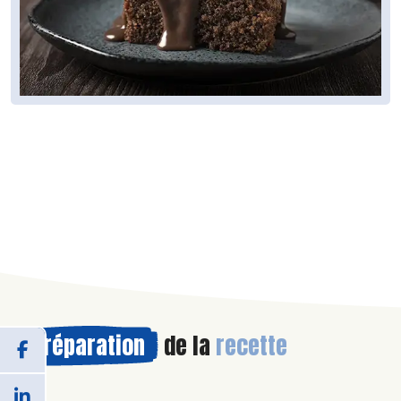
Préparation
de la
recette