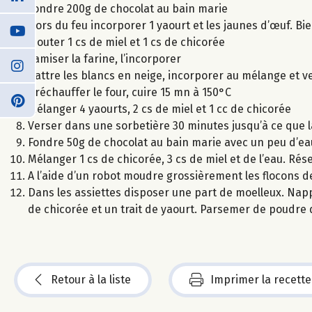
Fondre 200g de chocolat au bain marie
Hors du feu incorporer 1 yaourt et les jaunes d’œuf. B
Ajouter 1 cs de miel et 1 cs de chicorée
Tamiser la farine, l’incorporer
Battre les blancs en neige, incorporer au mélange et 
Préchauffer le four, cuire 15 mn à 150°C
Mélanger 4 yaourts, 2 cs de miel et 1 cc de chicorée
Verser dans une sorbetière 30 minutes jusqu’à ce que 
Fondre 50g de chocolat au bain marie avec un peu d’eau 
Mélanger 1 cs de chicorée, 3 cs de miel et de l’eau. Rés
A l’aide d’un robot moudre grossièrement les flocons d
Dans les assiettes disposer une part de moelleux. Napp
de chicorée et un trait de yaourt. Parsemer de poudre
Retour à la liste
Imprimer la recette