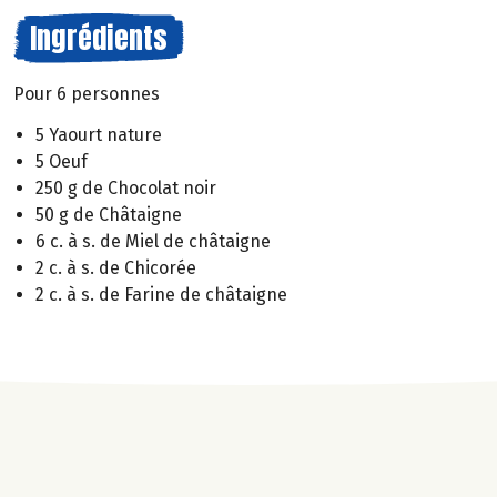
Ingrédients
Pour 6 personnes
5 Yaourt nature
5 Oeuf
250 g de Chocolat noir
50 g de Châtaigne
6 c. à s. de Miel de châtaigne
2 c. à s. de Chicorée
2 c. à s. de Farine de châtaigne