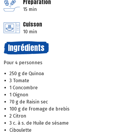
Préparation
15 min
Cuisson
10 min
Ingrédients
Pour 4 personnes
250 g de Quinoa
3 Tomate
1 Concombre
1 Oignon
70 g de Raisin sec
100 g de Fromage de brebis
2 Citron
3 c. à s. de Huile de sésame
Ciboulette