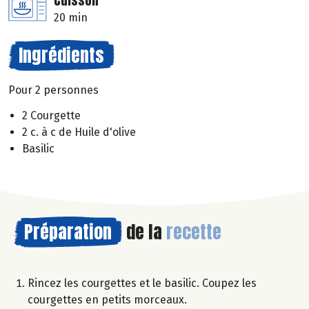
Cuisson
20 min
Ingrédients
Pour 2 personnes
2 Courgette
2 c. à c de Huile d'olive
Basilic
Préparation
de la
recette
Rincez les courgettes et le basilic. Coupez les
courgettes en petits morceaux.