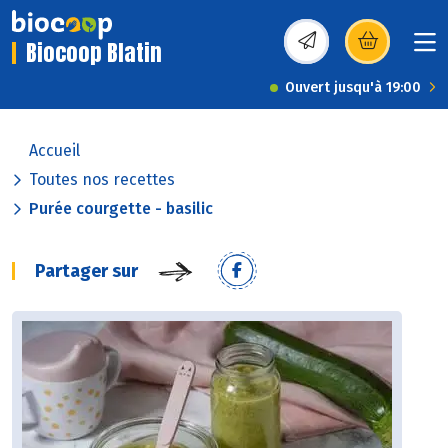
Biocoop Blatin
(s’ouvre dans une nou
Ouvert jusqu'à 19:00
Accueil
Toutes nos recettes
Purée courgette - basilic
Partager sur