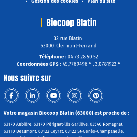
Gestion des cookies
Plan du site
Biocoop Blatin
32 rue Blatin
63000 Clermont-Ferrand
Téléphone :
04 73 28 50 52
Coordonnées GPS :
45,7769496 ° , 3,0781923 °
Nous suivre sur
Votre magasin Biocoop Blatin (63000) est proche de :
63170 Aubière, 63170 Pérignat-lès-Sarliève, 63540 Romagnat,
63110 Beaumont, 63122 Ceyrat, 63122 St-Genès-Champanelle,