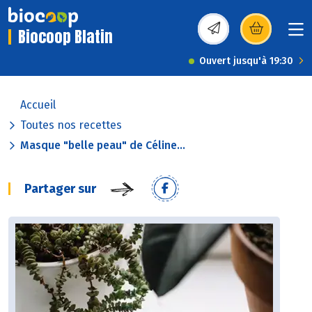
Biocoop Blatin
(s’ouvre dans une nou
Ouvert jusqu'à 19:30
Accueil
Toutes nos recettes
Masque "belle peau" de Céline...
Partager sur