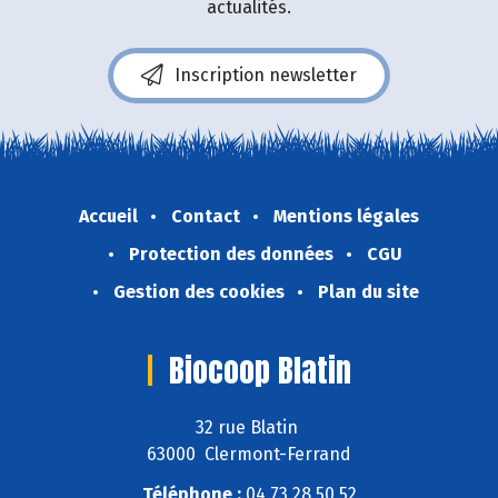
actualités.
Inscription newsletter
Accueil
Contact
Mentions légales
Protection des données
CGU
Gestion des cookies
Plan du site
Biocoop Blatin
32 rue Blatin
63000 Clermont-Ferrand
Téléphone :
04 73 28 50 52