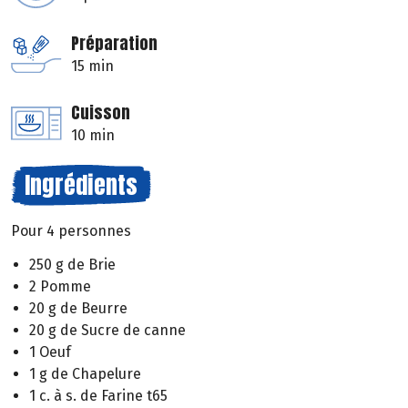
Préparation
15 min
Cuisson
10 min
Ingrédients
Pour 4 personnes
250 g de Brie
2 Pomme
20 g de Beurre
20 g de Sucre de canne
1 Oeuf
1 g de Chapelure
1 c. à s. de Farine t65