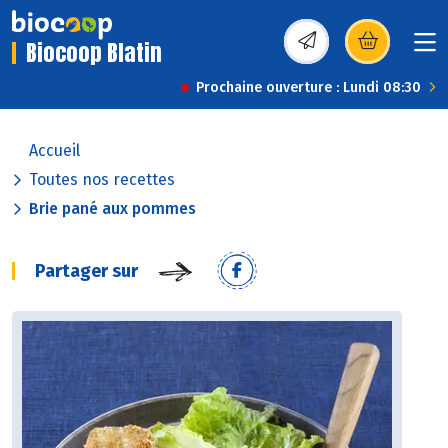
Biocoop Blatin
(s’ouvre dans une nou
Prochaine ouverture : Lundi 08:30
Accueil
Toutes nos recettes
Brie pané aux pommes
Partager sur