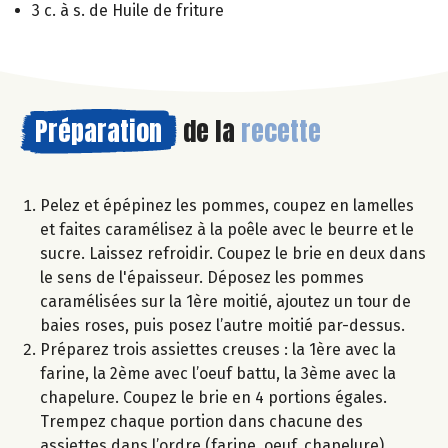
3 c. à s. de Huile de friture
Préparation
de la
recette
Pelez et épépinez les pommes, coupez en lamelles
et faites caramélisez à la poêle avec le beurre et le
sucre. Laissez refroidir. Coupez le brie en deux dans
le sens de l'épaisseur. Déposez les pommes
caramélisées sur la 1ère moitié, ajoutez un tour de
baies roses, puis posez l’autre moitié par-dessus.
Préparez trois assiettes creuses : la 1ère avec la
farine, la 2ème avec l’oeuf battu, la 3ème avec la
chapelure. Coupez le brie en 4 portions égales.
Trempez chaque portion dans chacune des
assiettes dans l’ordre (farine, oeuf, chapelure).