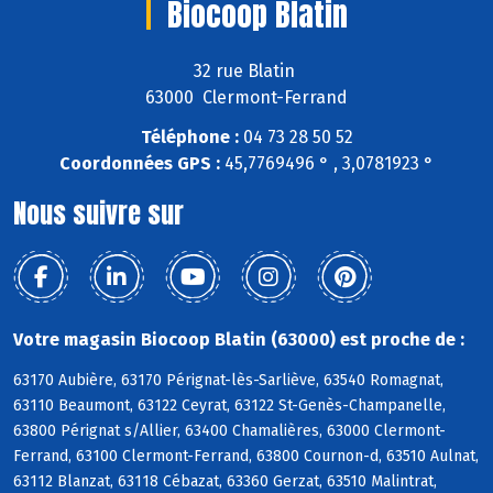
Biocoop Blatin
32 rue Blatin
63000 Clermont-Ferrand
Téléphone :
04 73 28 50 52
Coordonnées GPS :
45,7769496 ° , 3,0781923 °
Nous suivre sur
Votre magasin Biocoop Blatin (63000) est proche de :
63170 Aubière, 63170 Pérignat-lès-Sarliève, 63540 Romagnat,
63110 Beaumont, 63122 Ceyrat, 63122 St-Genès-Champanelle,
63800 Pérignat s/Allier, 63400 Chamalières, 63000 Clermont-
Ferrand, 63100 Clermont-Ferrand, 63800 Cournon-d, 63510 Aulnat,
63112 Blanzat, 63118 Cébazat, 63360 Gerzat, 63510 Malintrat,