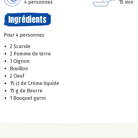
4 personnes
15 min
Ingrédients
Pour 4 personnes
2 Scarole
2 Pomme de terre
1 Oignon
Bouillon
2 Oeuf
15 cl de Crème liquide
15 g de Beurre
1 Bouquet garni