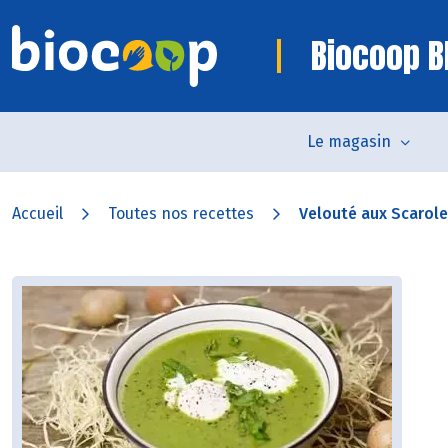
Biocoop B
Le magasin
Accueil
Toutes nos recettes
Velouté aux Scarol