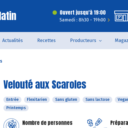
latin
Ouvert jusqu'à 19:00
Samedi : 8h30 - 19h00
Actualités
Recettes
Producteurs
Magaz
es
Velouté aux Scaroles
Entrée
Flexitarien
Sans gluten
Sans lactose
Vega
Printemps
Nombre de personnes
Prépara