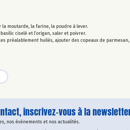
 la moutarde, la farine, la poudre à lever.
silic ciselé et l’origan, saler et poivrer.
kes préalablement huilés, ajouter des copeaux de parmesan, 
tact, inscrivez-vous à la newsletter
fres, nos événements et nos actualités.