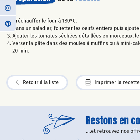
Préchauffer le four à 180°C.
Dans un saladier, fouetter les oeufs entiers puis ajouter
Ajouter les tomates séchées détaillées en morceaux, le ba
Verser la pâte dans des moules à muffins ou à mini-ca
20 min.
Retour à la liste
Imprimer la recette
Restons en con
....et retrouvez nos of