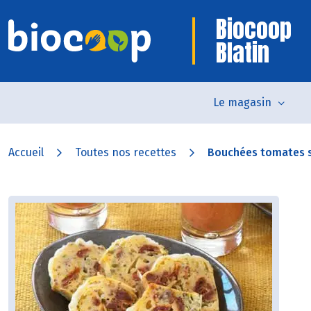
Biocoop
Blatin
Le magasin
Accueil
Toutes nos recettes
Bouchées tomates s