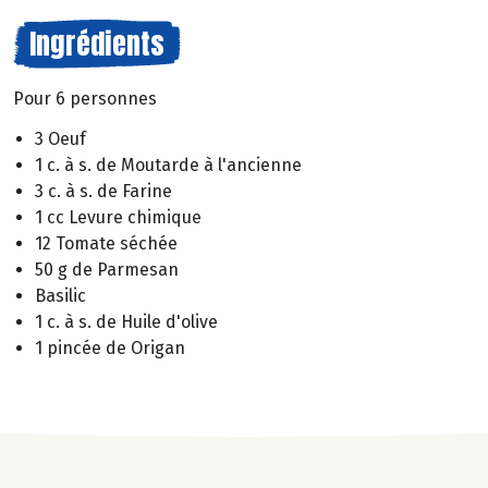
Ingrédients
Pour 6 personnes
3 Oeuf
1 c. à s. de Moutarde à l'ancienne
3 c. à s. de Farine
1 cc Levure chimique
12 Tomate séchée
50 g de Parmesan
Basilic
1 c. à s. de Huile d'olive
1 pincée de Origan