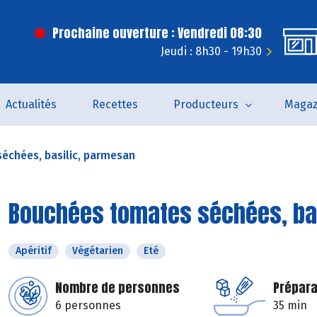
Prochaine ouverture : Vendredi 08:30
Jeudi : 8h30 - 19h30
Actualités
Recettes
Producteurs
Magaz
échées, basilic, parmesan
Bouchées tomates séchées, ba
Apéritif
Végétarien
Eté
Nombre de personnes
Prépara
6 personnes
35 min