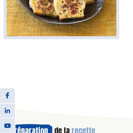
Préparation
de la
recette