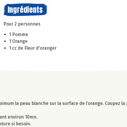
Ingrédients
Pour 2 personnes
1 Pomme
1 Orange
1 cc de Fleur d'oranger
aximum la peau blanche sur la surface de l’orange. Coupez la
ant environ 10mn.
xture si besoin.