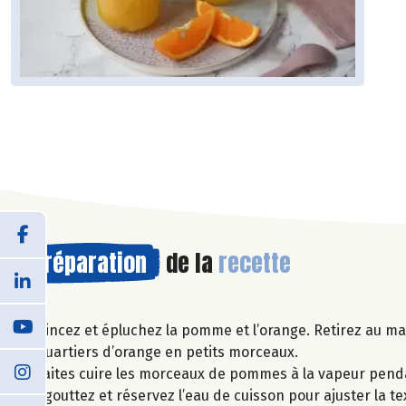
Préparation
de la
recette
Rincez et épluchez la pomme et l’orange. Retirez au m
quartiers d’orange en petits morceaux.
Faites cuire les morceaux de pommes à la vapeur pend
Egouttez et réservez l’eau de cuisson pour ajuster la te