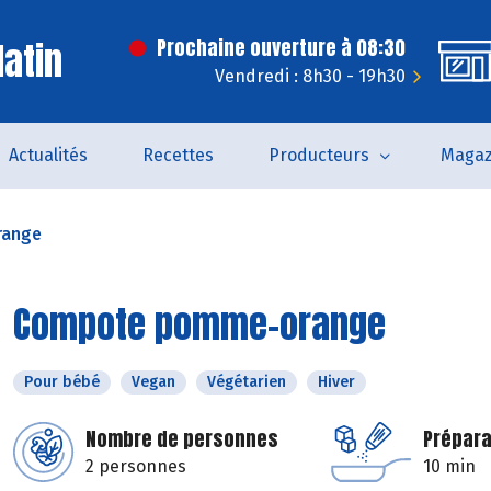
latin
Prochaine ouverture à 08:30
Vendredi : 8h30 - 19h30
Actualités
Recettes
Producteurs
Magaz
range
Compote pomme-orange
Pour bébé
Vegan
Végétarien
Hiver
Nombre de personnes
Prépara
2 personnes
10 min