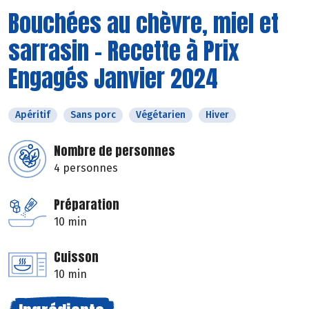
Bouchées au chèvre, miel et
sarrasin - Recette à Prix
Engagés Janvier 2024
Apéritif
Sans porc
Végétarien
Hiver
Nombre de personnes
4 personnes
Préparation
10 min
Cuisson
10 min