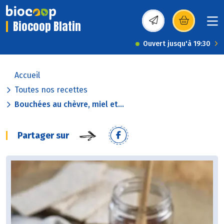
Biocoop Blatin
(s’ouvre dans une nou
Ouvert jusqu'à 19:30
Accueil
Toutes nos recettes
Bouchées au chèvre, miel et...
Partager sur