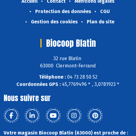
Accueil
Contact
Mentions légales
Protection des données
CGU
Gestion des cookies
Plan du site
Biocoop Blatin
32 rue Blatin
63000 Clermont-Ferrand
Téléphone :
04 73 28 50 52
Coordonnées GPS :
45,7769496 ° , 3,0781923 °
Nous suivre sur
Votre magasin Biocoop Blatin (63000) est proche de :