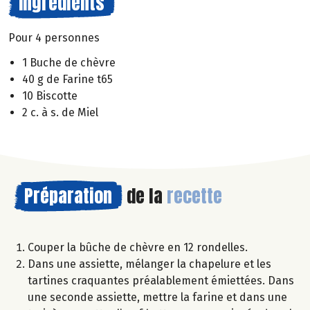
Ingrédients
Pour 4 personnes
1 Buche de chèvre
40 g de Farine t65
10 Biscotte
2 c. à s. de Miel
Préparation
de la
recette
Couper la bûche de chèvre en 12 rondelles.
Dans une assiette, mélanger la chapelure et les
tartines craquantes préalablement émiettées. Dans
une seconde assiette, mettre la farine et dans une