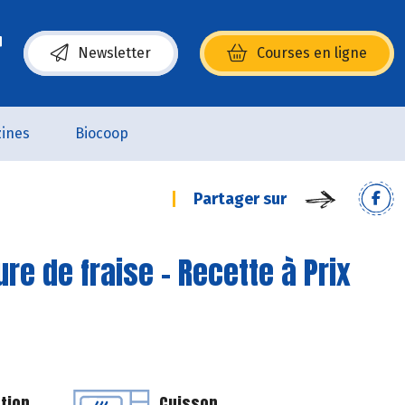
Newsletter
Courses en ligne
(s’ouvre dans une nouvelle fenêtre)
ines
Biocoop
Partager sur
e de fraise - Recette à Prix
tion
Cuisson