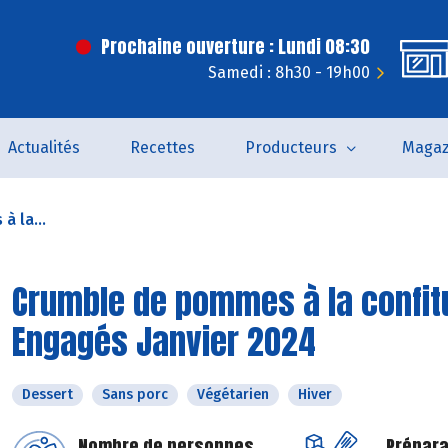
Prochaine ouverture : Lundi 08:30
Samedi : 8h30 - 19h00
Actualités
Recettes
Producteurs
Magaz
 la...
Crumble de pommes à la confitur
Engagés Janvier 2024
Dessert
Sans porc
Végétarien
Hiver
Nombre de personnes
Prépara