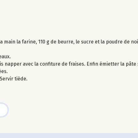
 main la farine, 110 g de beurre, le sucre et la poudre de noi
eaux.
napper avec la confiture de fraises. Enfin émietter la pâte 
ées.
Servir tiède.