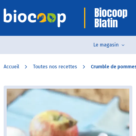
Biocoop
Blatin
Le magasin
Accueil
Toutes nos recettes
Crumble de pommes à