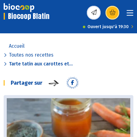
Biocoop Blatin
(s’ouvre dans une nou
Ouvert jusqu'à 19:30
Accueil
Toutes nos recettes
Tarte tatin aux carottes et...
Partager sur