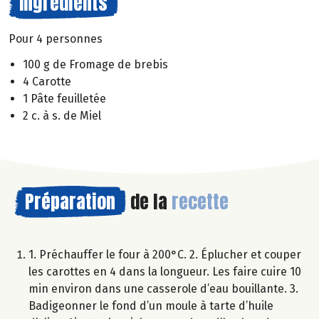
Ingrédients
Pour 4 personnes
100 g de Fromage de brebis
4 Carotte
1 Pâte feuilletée
2 c. à s. de Miel
Préparation
de la
recette
1. Préchauffer le four à 200°C. 2. Éplucher et couper
les carottes en 4 dans la longueur. Les faire cuire 10
min environ dans une casserole d’eau bouillante. 3.
Badigeonner le fond d’un moule à tarte d’huile