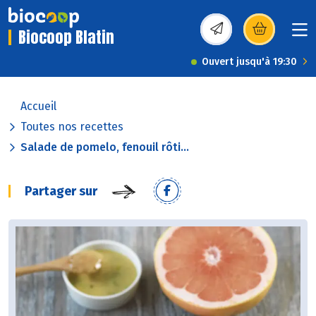
Biocoop Blatin
(s’ouvre dans une nou
Ouvert jusqu'à 19:30
Accueil
Toutes nos recettes
Salade de pomelo, fenouil rôti...
Partager sur