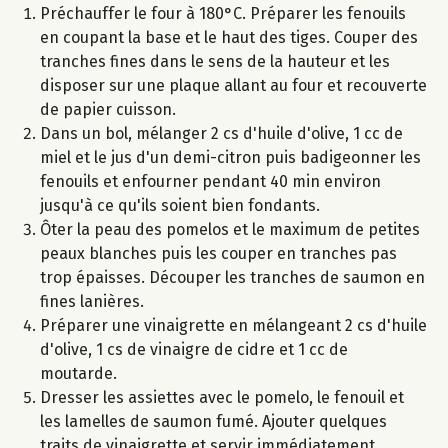
Préchauffer le four à 180°C. Préparer les fenouils
en coupant la base et le haut des tiges. Couper des
tranches fines dans le sens de la hauteur et les
disposer sur une plaque allant au four et recouverte
de papier cuisson.
Dans un bol, mélanger 2 cs d'huile d'olive, 1 cc de
miel et le jus d'un demi-citron puis badigeonner les
fenouils et enfourner pendant 40 min environ
jusqu'à ce qu'ils soient bien fondants.
Ôter la peau des pomelos et le maximum de petites
peaux blanches puis les couper en tranches pas
trop épaisses. Découper les tranches de saumon en
fines lanières.
Préparer une vinaigrette en mélangeant 2 cs d'huile
d'olive, 1 cs de vinaigre de cidre et 1 cc de
moutarde.
Dresser les assiettes avec le pomelo, le fenouil et
les lamelles de saumon fumé. Ajouter quelques
traits de vinaigrette et servir immédiatement.