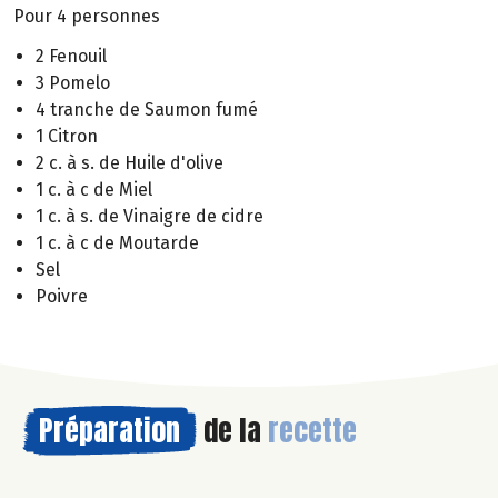
Pour 4 personnes
2 Fenouil
3 Pomelo
4 tranche de Saumon fumé
1 Citron
2 c. à s. de Huile d'olive
1 c. à c de Miel
1 c. à s. de Vinaigre de cidre
1 c. à c de Moutarde
Sel
Poivre
Préparation
de la
recette