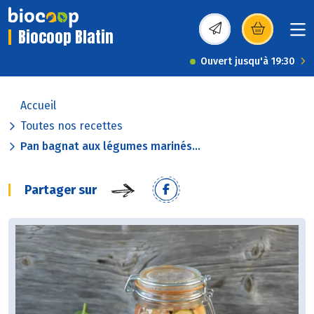
Biocoop Blatin
(s’ouvre dans une nou
Ouvert jusqu'à 19:30
Accueil
Toutes nos recettes
Pan bagnat aux légumes marinés...
Partager sur