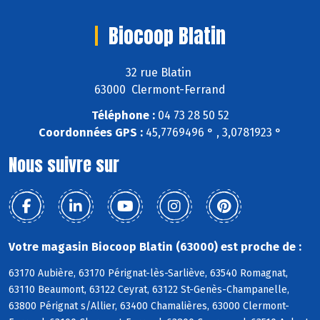
Biocoop Blatin
32 rue Blatin
63000 Clermont-Ferrand
Téléphone :
04 73 28 50 52
Coordonnées GPS :
45,7769496 ° , 3,0781923 °
Nous suivre sur
Votre magasin Biocoop Blatin (63000) est proche de :
63170 Aubière, 63170 Pérignat-lès-Sarliève, 63540 Romagnat,
63110 Beaumont, 63122 Ceyrat, 63122 St-Genès-Champanelle,
63800 Pérignat s/Allier, 63400 Chamalières, 63000 Clermont-