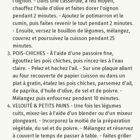
l'oignon. - Dans une casserole, à feu moyen,
chauffez l'huile d'olive et faites dorer l'oignon
pendant 2 minutes. - Ajoutez le potimarron et le
cumin, puis faites revenir le tout pendant 2 minutes.
- Ensuite, versez le bouillon de légumes, mélangez,
couvrez et poursuivez la cuisson pendant 25
minutes.
POIS-CHICHES - À l'aide d'une passoire fine,
égouttez les pois chiches, puis rincez-les à l'eau
claire. - Pelez et hachez l'ail. - Sur une plaque allant
au four recouverte de papier cuisson ou dans un
plat à gratin, étalez les pois chiches, parsemez d'ail,
de paprika, d'huile d'olive, de sel et de poivre. -
Mélangez puis enfournez pendant 10 minutes.
VELOUTÉ & PETITS PAINS - Une fois les légumes
cuits, mixez-les à l'aide d'un blender ou d'un mixeur
plongeant. - Incorporez la moitié de la préparation
végétale, du sel et du poivre. - Mélangez et réservez
à couvert le temps de passer à table. - Faites griller