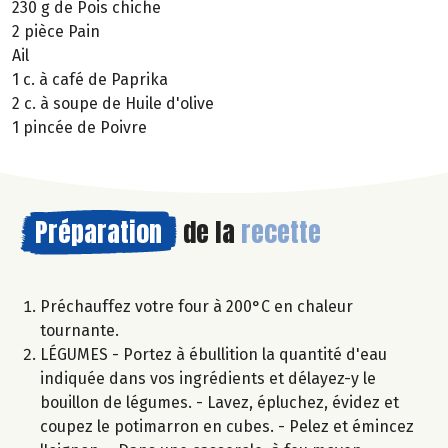
230 g de Pois chiche
2 pièce Pain
Ail
1 c. à café de Paprika
2 c. à soupe de Huile d'olive
1 pincée de Poivre
Préparation
de la
recette
Préchauffez votre four à 200°C en chaleur
tournante.
LÉGUMES - Portez à ébullition la quantité d'eau
indiquée dans vos ingrédients et délayez-y le
bouillon de légumes. - Lavez, épluchez, évidez et
coupez le potimarron en cubes. - Pelez et émincez