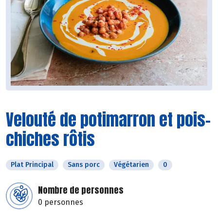
Velouté de potimarron et pois-
chiches rôtis
Plat Principal
Sans porc
Végétarien
0
Nombre de personnes
0 personnes