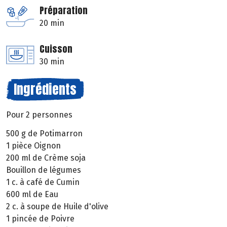
Préparation
20 min
Cuisson
30 min
Ingrédients
Pour 2 personnes
500 g de Potimarron
1 pièce Oignon
200 ml de Crème soja
Bouillon de légumes
1 c. à café de Cumin
600 ml de Eau
2 c. à soupe de Huile d'olive
1 pincée de Poivre