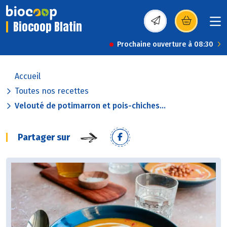
Biocoop Blatin
(s’ouvre dans une nou
Prochaine ouverture à 08:30
Accueil
Toutes nos recettes
Velouté de potimarron et pois-chiches...
Partager sur