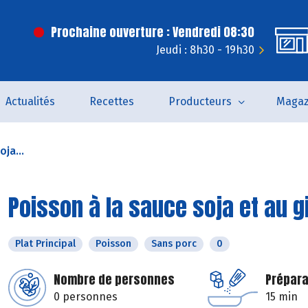
Prochaine ouverture : Vendredi 08:30
Jeudi : 8h30 - 19h30
Actualités
Recettes
Producteurs
Magaz
ja...
Poisson à la sauce soja et au g
Plat Principal
Poisson
Sans porc
0
Nombre de personnes
Prépara
0 personnes
15 min