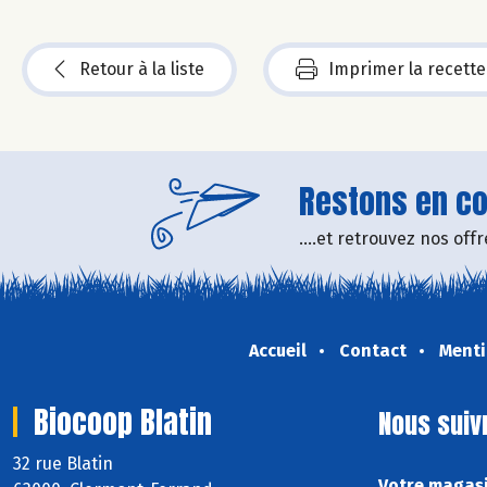
Retour à la liste
Imprimer la recette
Restons en con
....et retrouvez nos of
Accueil
Contact
Menti
Biocoop Blatin
Nous suiv
32 rue Blatin
Votre magasi