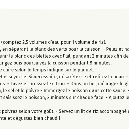
z (comptez 2,5 volumes d’eau pour 1 volume de riz).
en séparant le blanc des verts pour la cuisson. - Pelez et ha
enir le blanc des blettes avec l'ail, pendant 2 minutes afin de 
Mélangez puis poursuivez la cuisson pendant 8 minutes.
s-le cuire selon le temps indiqué sur le paquet.
 essuyez-le. Si nécessaire, désarêtez-le et retirez la peau. -
hes. - Lavez et pressez le citron. - Dans un bol, mélangez le 
ron, le sel et le poivre - Immergez le poisson dans cette sauce.
t saisissez le poisson, 2 minutes sur chaque face. - Ajoutez l
et poivrez selon votre goût. - Servez un lit de riz accompagné
ante et dégustez bien chaud !