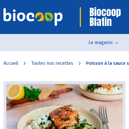
Biocoop
Blatin
Le magasin
Accueil
Toutes nos recettes
Poisson à la sauce so