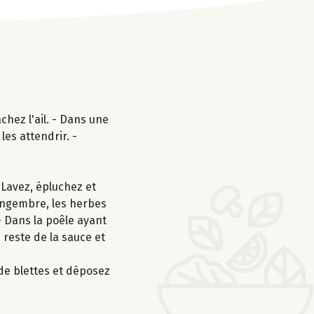
chez l'ail. - Dans une
les attendrir. -
 Lavez, épluchez et
gingembre, les herbes
 - Dans la poêle ayant
e reste de la sauce et
 de blettes et déposez