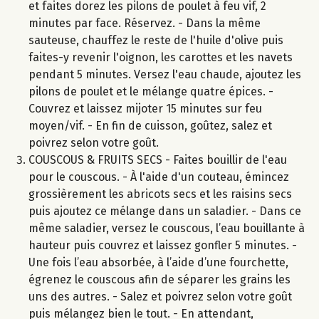
et faites dorez les pilons de poulet à feu vif, 2
minutes par face. Réservez. - Dans la même
sauteuse, chauffez le reste de l'huile d'olive puis
faites-y revenir l'oignon, les carottes et les navets
pendant 5 minutes. Versez l'eau chaude, ajoutez les
pilons de poulet et le mélange quatre épices. -
Couvrez et laissez mijoter 15 minutes sur feu
moyen/vif. - En fin de cuisson, goûtez, salez et
poivrez selon votre goût.
COUSCOUS & FRUITS SECS - Faites bouillir de l'eau
pour le couscous. - À l'aide d'un couteau, émincez
grossièrement les abricots secs et les raisins secs
puis ajoutez ce mélange dans un saladier. - Dans ce
même saladier, versez le couscous, l’eau bouillante à
hauteur puis couvrez et laissez gonfler 5 minutes. -
Une fois l’eau absorbée, à l’aide d’une fourchette,
égrenez le couscous afin de séparer les grains les
uns des autres. - Salez et poivrez selon votre goût
puis mélangez bien le tout. - En attendant,