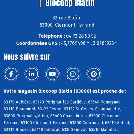
Biocoop Blatin
32 rue Blatin
63000 Clermont-Ferrand
Téléphone :
04 73 28 50 52
Coordonnées GPS :
45,7769496 ° , 3,0781923 °
Nous suivre sur
Votre magasin Biocoop Blatin (63000) est proche de :
63170 Aubière, 63170 Pérignat-lès-Sarliève, 63540 Romagnat,
63110 Beaumont, 63122 Ceyrat, 63122 St-Genès-Champanelle,
63800 Pérignat s/Allier, 63400 Chamalières, 63000 Clermont-
Ferrand, 63100 Clermont-Ferrand, 63800 Cournon-d, 63510 Aulnat,
63112 Blanzat, 63118 Cébazat, 63360 Gerzat, 63510 Malintrat,