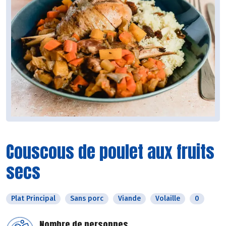
Couscous de poulet aux fruits
secs
Plat Principal
Sans porc
Viande
Volaille
0
Nombre de personnes