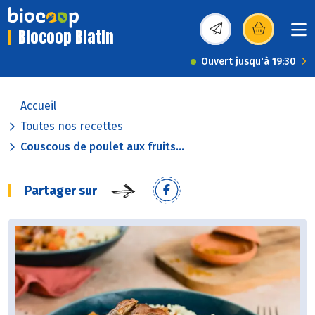
Biocoop Blatin
(s’ouvre dans une nou
Ouvert jusqu'à 19:30
Accueil
Toutes nos recettes
Couscous de poulet aux fruits...
Partager sur