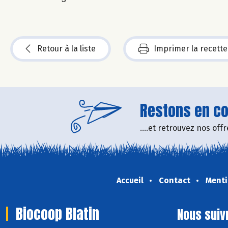
Retour à la liste
Imprimer la recette
Restons en con
....et retrouvez nos of
Accueil
Contact
Menti
Biocoop Blatin
Nous suiv