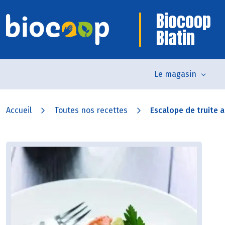
Biocoop
Blatin
Le magasin
Accueil
Toutes nos recettes
Escalope de truite a