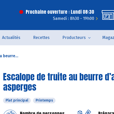
Prochaine ouverture : Lundi 08:30
Samedi : 8h30 - 19h00
Actualités
Recettes
Producteurs
Magaz
u beurre...
Escalope de truite au beurre d’
asperges
Plat principal
Printemps
Nombre de personnes
Prépara