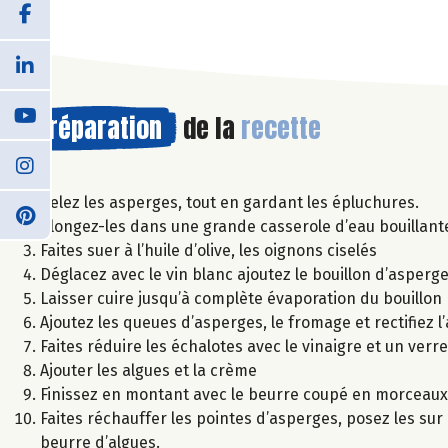
Préparation
de la
recette
Pelez les asperges, tout en gardant les épluchures.
Plongez-les dans une grande casserole d’eau bouillante 
Faites suer à l’huile d’olive, les oignons ciselés
Déglacez avec le vin blanc ajoutez le bouillon d’asperg
Laisser cuire jusqu’à complète évaporation du bouillon
Ajoutez les queues d’asperges, le fromage et rectifiez 
Faites réduire les échalotes avec le vinaigre et un verr
Ajouter les algues et la crème
Finissez en montant avec le beurre coupé en morceaux
Faites réchauffer les pointes d’asperges, posez les sur l
beurre d’algues.