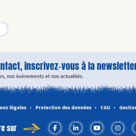
tact, inscrivez-vous à la newsletter
fres, nos événements et nos actualités.
ons légales
Protection des données
CGU
Gestio
re sur