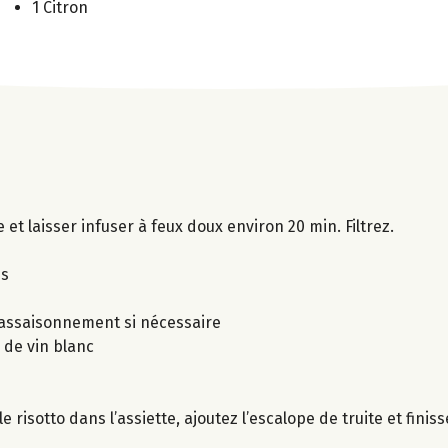
1 Citron
et laisser infuser à feux doux environ 20 min. Filtrez.
es
l’assaisonnement si nécessaire
e de vin blanc
e risotto dans l’assiette, ajoutez l’escalope de truite et fini