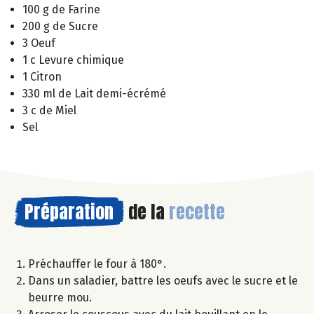
100 g de Farine
200 g de Sucre
3 Oeuf
1 c Levure chimique
1 Citron
330 ml de Lait demi-écrémé
3 c de Miel
Sel
Préparation
de la
recette
Préchauffer le four à 180°.
Dans un saladier, battre les oeufs avec le sucre et le
beurre mou.