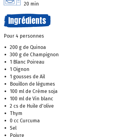
20 min
Ingrédients
Pour 4 personnes
200 g de Quinoa
300 g de Champignon
1 Blanc Poireau
1 Oignon
1 gousses de Ail
Bouillon de légumes
100 ml de Crème soja
100 ml de Vin blanc
2 cs de Huile d'olive
Thym
0 cc Curcuma
Sel
Poivre