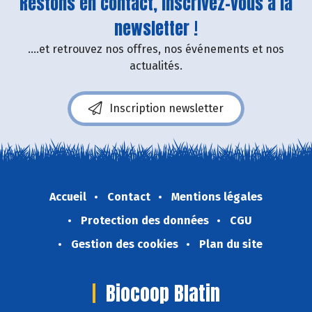
Restons en contact, inscrivez-vous à la
newsletter !
....et retrouvez nos offres, nos événements et nos
actualités.
Inscription newsletter
Accueil
Contact
Mentions légales
Protection des données
CGU
Gestion des cookies
Plan du site
Biocoop Blatin