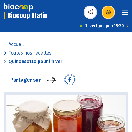
Biocoop Blatin
(s’ouvre dans une nou
Ouvert jusqu'à 19:30
Accueil
Toutes nos recettes
Quinoasotto pour l'hiver
Partager sur