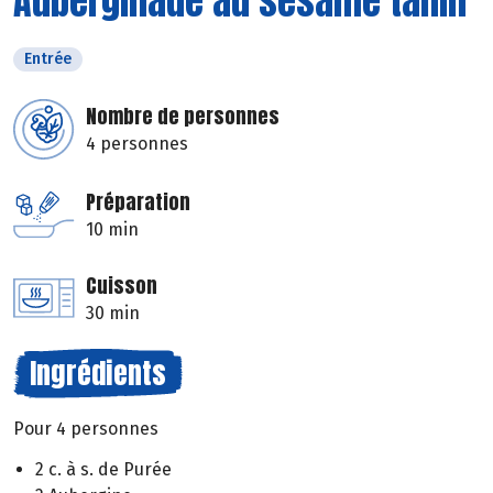
Auberginade au sésame tahin
Entrée
Nombre de personnes
4 personnes
Préparation
10 min
Cuisson
30 min
Ingrédients
Pour 4 personnes
2 c. à s. de Purée