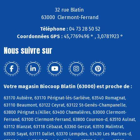
32 rue Blatin
63000 Clermont-Ferrand
Téléphone :
04 73 28 50 52
Coordonnées GPS :
45,7769496 ° , 3,0781923 °
Nous suivre sur
Votre magasin Biocoop Blatin (63000) est proche de :
63170 Aubière, 63170 Pérignat-lès-Sarliève, 63540 Romagnat,
63110 Beaumont, 63122 Ceyrat, 63122 St-Genès-Champanelle,
63800 Pérignat s/Allier, 63400 Chamalières, 63000 Clermont-
Ferrand, 63100 Clermont-Ferrand, 63800 Cournon-d, 63510 Aulnat,
63112 Blanzat, 63118 Cébazat, 63360 Gerzat, 63510 Malintrat,
63530 Sayat, 63111 Dallet, 63370 Lempdes, 63430 Les Martres-d,