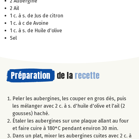
2 Aubergine
2 Ail
1 c. à s. de Jus de citron
1 c. à c de Avoine
1 c. à s. de Huile d'olive
Sel
Préparation
de la
recette
Peler les aubergines, les couper en gros dés, puis
les mélanger avec 2 c. à s. d'huile d'olive et l'ail (2
gousses) haché.
Étaler les aubergines sur une plaque allant au four
et faire cuire à 180°C pendant environ 30 min.
Dans un plat, mixer les aubergines cuites avec 2 c. à