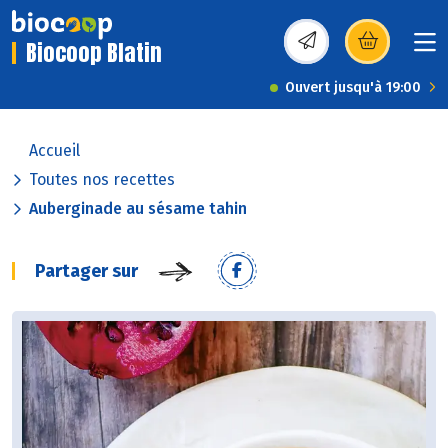
Biocoop Blatin
(s’ouvre dans une nou
Ouvert jusqu'à 19:00
Accueil
Toutes nos recettes
Auberginade au sésame tahin
Partager sur