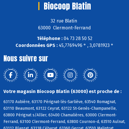
Biocoop Blatin
32 rue Blatin
63000 Clermont-Ferrand
Téléphone :
04 73 28 50 52
Coordonnées GPS :
45,7769496 ° , 3,0781923 °
Nous suivre sur
Votre magasin Biocoop Blatin (63000) est proche de :
63170 Aubière, 63170 Pérignat-lès-Sarliève, 63540 Romagnat,
63110 Beaumont, 63122 Ceyrat, 63122 St-Genès-Champanelle,
63800 Pérignat s/Allier, 63400 Chamalières, 63000 Clermont-
Ferrand, 63100 Clermont-Ferrand, 63800 Cournon-d, 63510 Aulnat,
63112 Blanzat, 63118 Cébazat, 63360 Gerzat, 63510 Malintrat,