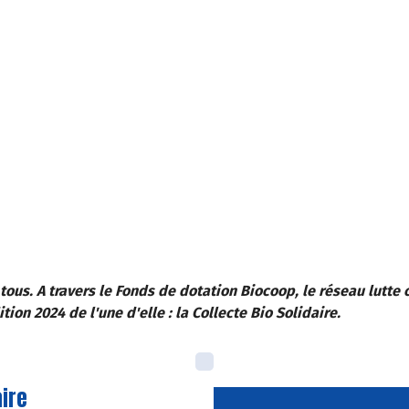
ous. A travers le Fonds de dotation Biocoop, le réseau lutte 
ition 2024 de l'une d'elle : la Collecte Bio Solidaire.
aire