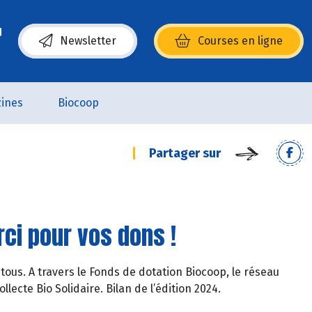
Newsletter
Courses en ligne
(s’ouvre dans une nouvelle fenêtre)
ines
Biocoop
Partager sur
rci pour vos dons !
tous. A travers le Fonds de dotation Biocoop, le réseau
llecte Bio Solidaire. Bilan de l’édition 2024.