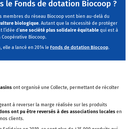
s le Fonds de dotation Biocoop ?
es membres du réseau Biocoop vont bien au-delà du
ulture biologique
. Autant que la nécessité de protéger
 l’idée d’
une société plus solidaire équitable
qui est à
a Coopérative Biocoop.
 elle a lancé en 2014 le
Fonds de dotation Biocoop
.
asins
ont organisé une Collecte, permettant de récolter
eant à reverser la marge réalisée sur les produits
dons ont pu être reversés à des associations locales
en
nos clients.