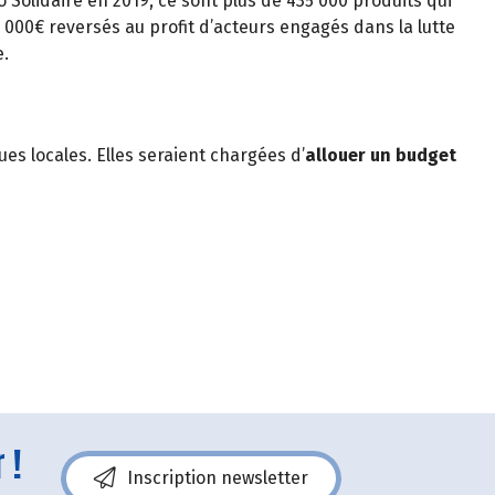
o Solidaire en 2019, ce sont plus de 435 000 produits qui
0 000€ reversés au profit d’acteurs engagés dans la lutte
e.
es locales. Elles seraient chargées d’
allouer un budget
 !
Inscription newsletter