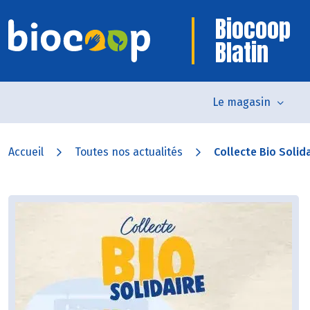
Biocoop
Blatin
Le magasin
Accueil
Toutes nos actualités
Collecte Bio Solidai