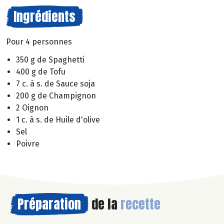
Ingrédients
Pour 4 personnes
350 g de Spaghetti
400 g de Tofu
7 c. à s. de Sauce soja
200 g de Champignon
2 Oignon
1 c. à s. de Huile d'olive
Sel
Poivre
Préparation
de la
recette