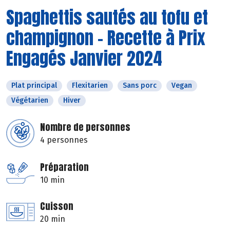
Spaghettis sautés au tofu et
champignon - Recette à Prix
Engagés Janvier 2024
Plat principal
Flexitarien
Sans porc
Vegan
Végétarien
Hiver
Nombre de personnes
4 personnes
Préparation
10 min
Cuisson
20 min