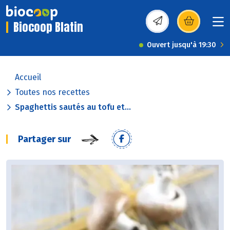
Biocoop Blatin
(s’ouvre dans une nou
Ouvert jusqu'à 19:30
Accueil
Toutes nos recettes
Spaghettis sautés au tofu et...
Partager sur