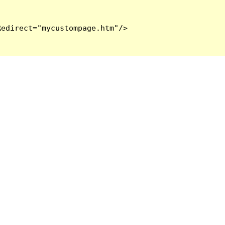
edirect="mycustompage.htm"/>
