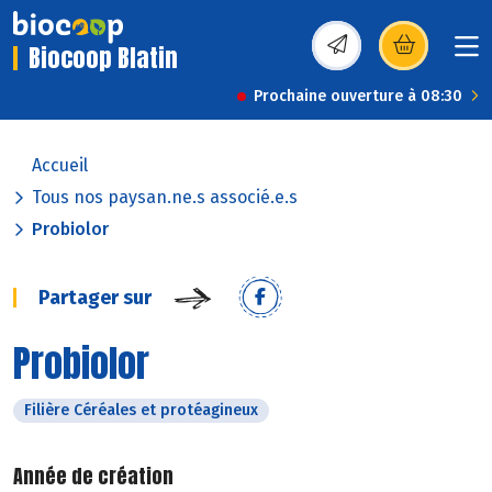
Biocoop Blatin
(s’ouvre dans une nou
Prochaine ouverture à 08:30
Accueil
Tous nos paysan.ne.s associé.e.s
Probiolor
Partager sur
Probiolor
Filière Céréales et protéagineux
Année de création