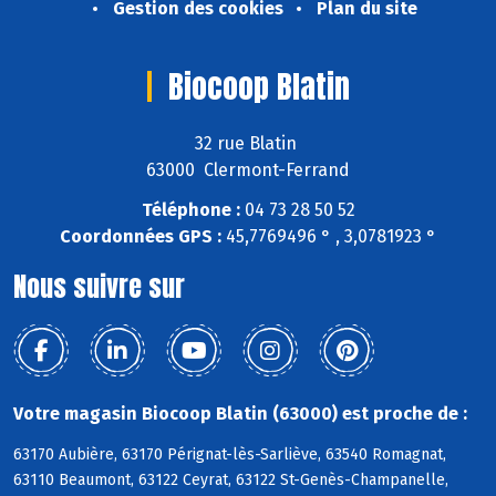
Gestion des cookies
Plan du site
Biocoop Blatin
32 rue Blatin
63000 Clermont-Ferrand
Téléphone :
04 73 28 50 52
Coordonnées GPS :
45,7769496 ° , 3,0781923 °
Nous suivre sur
Votre magasin Biocoop Blatin (63000) est proche de :
63170 Aubière, 63170 Pérignat-lès-Sarliève, 63540 Romagnat,
63110 Beaumont, 63122 Ceyrat, 63122 St-Genès-Champanelle,